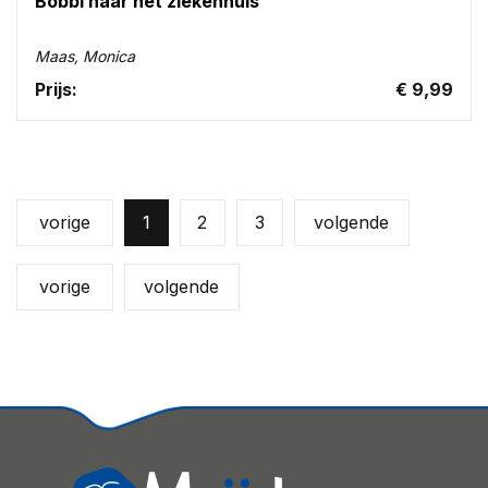
Bobbi naar het ziekenhuis
Maas, Monica
Prijs:
€ 9,99
vorige
1
2
3
volgende
vorige
volgende