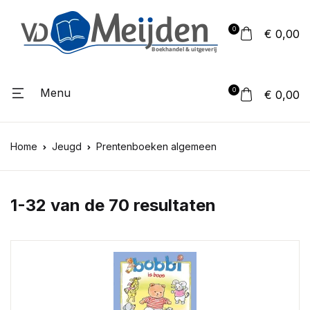
0
€ 0,00
Menu
0
€ 0,00
Home
Jeugd
Prentenboeken algemeen
1-32 van de 70 resultaten