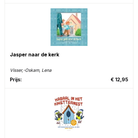
Jasper naar de kerk
Visser,-Oskam, Lena
Prijs:
€ 12,95