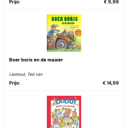
Prijs:
€ 9,99
Boer boris en de maaier
Lieshout, Ted van
Prijs:
€ 14,99