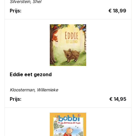
Silverstein, Shel
Prijs:
€ 18,99
Eddie eet gezond
Kloosterman, Willemieke
Prijs:
€ 14,95