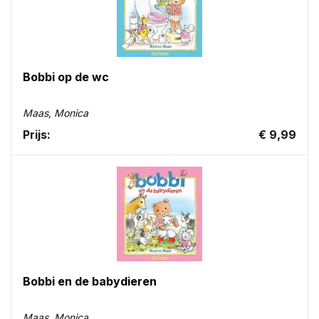
Bobbi op de wc
Maas, Monica
Prijs:
€ 9,99
Bobbi en de babydieren
Maas, Monica