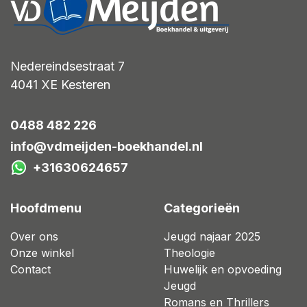
Nedereindsestraat 7
4041 XE
Kesteren
0488 482 226
info@vdmeijden-boekhandel.nl
+31630624657
Hoofdmenu
Categorieën
Over ons
Jeugd najaar 2025
Onze winkel
Theologie
Contact
Huwelijk en opvoeding
Jeugd
Romans en Thrillers