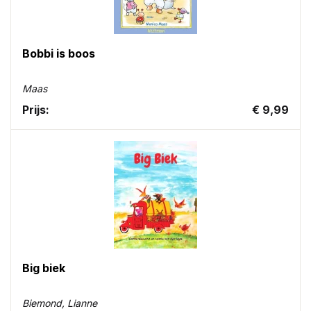
Bobbi is boos
Maas
Prijs:
€ 9,99
Big biek
Biemond, Lianne