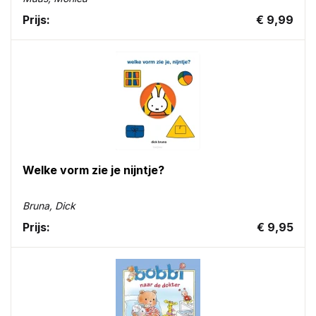
Prijs:
€ 9,99
Welke vorm zie je nijntje?
Bruna, Dick
Prijs:
€ 9,95