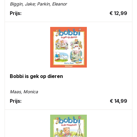
Biggin, Jake; Parkin, Eleanor
Prijs:
€ 12,99
Bobbi is gek op dieren
Maas, Monica
Prijs:
€ 14,99