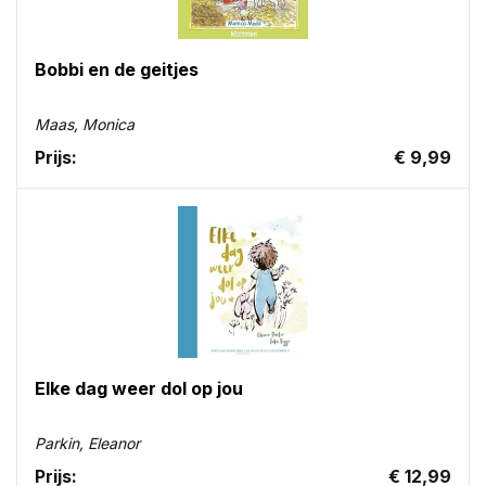
Bobbi en de geitjes
Maas, Monica
Prijs:
€ 9,99
Elke dag weer dol op jou
Parkin, Eleanor
Prijs:
€ 12,99