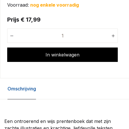
Voorraad:
nog enkele voorradig
Prijs € 17,99
In winkelwagen
Omschrijving
Een ontroerend en wijs prentenboek dat met zijn
zachte illustraties en krachtige, liefdevolle teksten