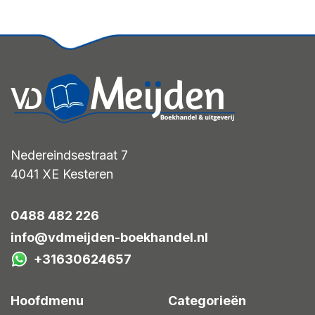
Nedereindsestraat 7
4041 XE
Kesteren
0488 482 226
info@vdmeijden-boekhandel.nl
+31630624657
Hoofdmenu
Categorieën