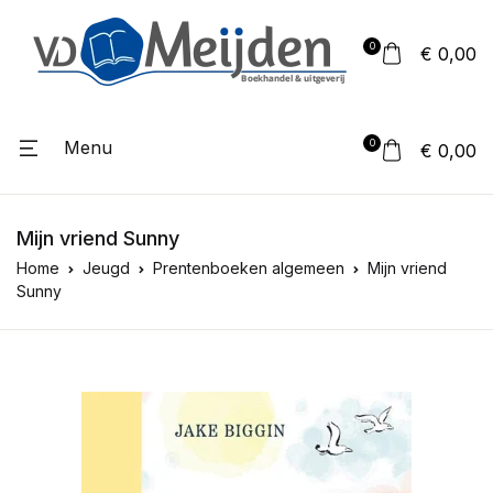
0
€ 0,00
Menu
0
€ 0,00
Mijn vriend Sunny
Home
Jeugd
Prentenboeken algemeen
Mijn vriend
Sunny