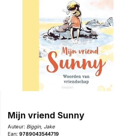
Mijn vriend Sunny
Auteur:
Biggin, Jake
Ean:
9789043544719