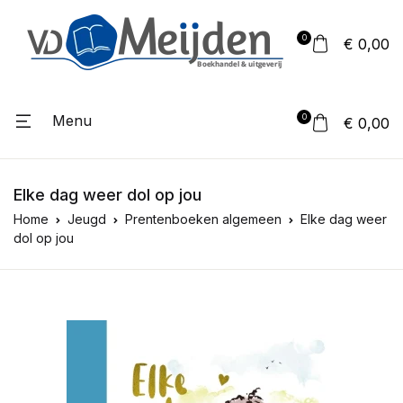
0
€ 0,00
Menu
0
€ 0,00
Elke dag weer dol op jou
Home
Jeugd
Prentenboeken algemeen
Elke dag weer
dol op jou