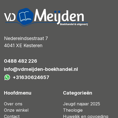
Nedereindsestraat 7
4041 XE
Kesteren
0488 482 226
info@vdmeijden-boekhandel.nl
+31630624657
Hoofdmenu
Categorieën
Over ons
Jeugd najaar 2025
Onze winkel
Theologie
Contact
Huwelijk en opvoeding