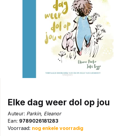
Elke dag weer dol op jou
Auteur:
Parkin, Eleanor
Ean:
9789026181283
Voorraad:
nog enkele voorradig