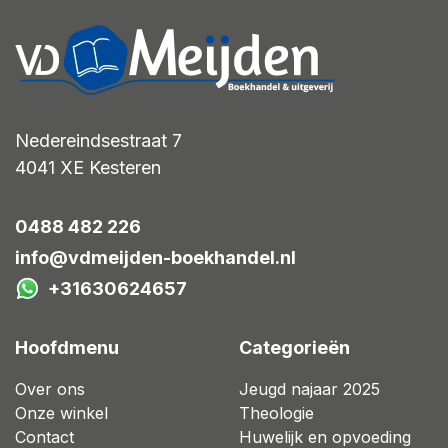
Nedereindsestraat 7
4041 XE
Kesteren
0488 482 226
info@vdmeijden-boekhandel.nl
+31630624657
Hoofdmenu
Categorieën
Over ons
Jeugd najaar 2025
Onze winkel
Theologie
Contact
Huwelijk en opvoeding