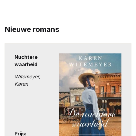
Nieuwe romans
Nuchtere
waarheid
Witemeyer,
Karen
Prijs: