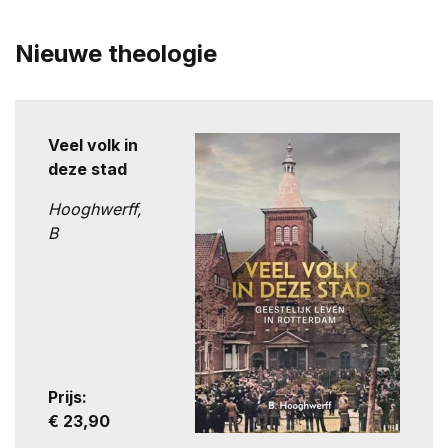
Nieuwe theologie
Veel volk in
deze stad
Hooghwerff,
B
Prijs:
€ 23,90