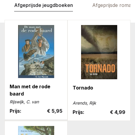
Afgeprijsde jeugdboeken
Afgeprijsde roman
Man met de rode
Tornado
baard
Rijswijk, C. van
Arends, Rijk
Prijs:
€ 5,95
Prijs:
€ 4,99