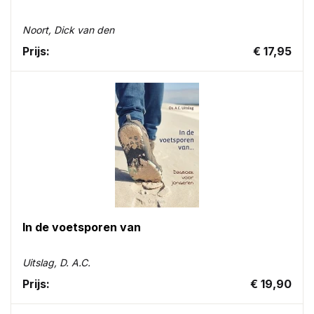
Noort, Dick van den
Prijs:
€ 17,95
In de voetsporen van
Uitslag, D. A.C.
Prijs:
€ 19,90