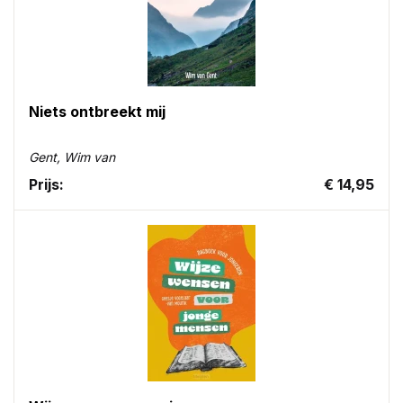
Niets ontbreekt mij
Gent, Wim van
Prijs:
€ 14,95