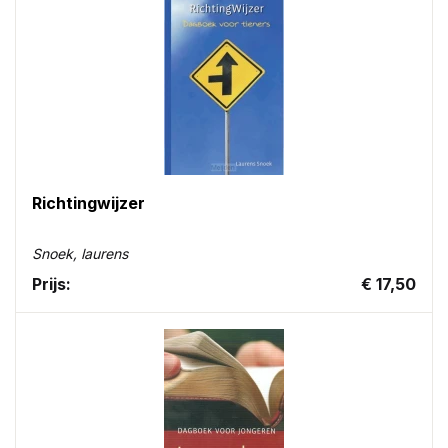
Richtingwijzer
Snoek, laurens
Prijs:
€ 17,50