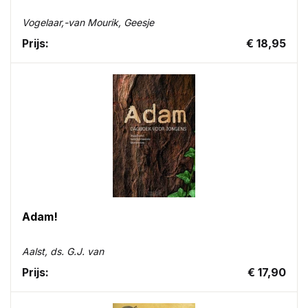
Vogelaar,-van Mourik, Geesje
Prijs:
€ 18,95
Adam!
Aalst, ds. G.J. van
Prijs:
€ 17,90