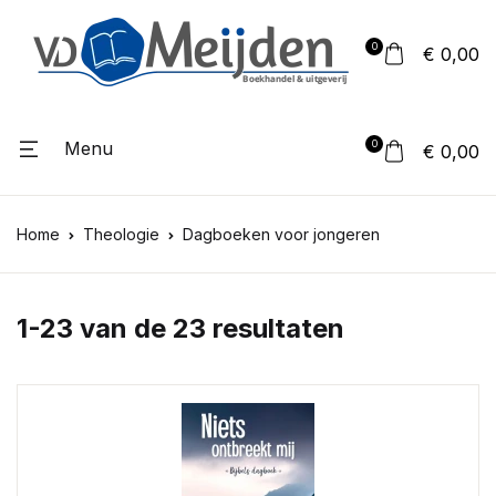
0
€ 0,00
Menu
0
€ 0,00
Home
Theologie
Dagboeken voor jongeren
1-23 van de 23 resultaten