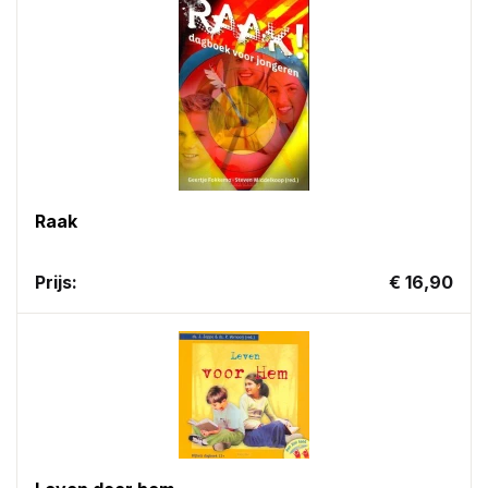
Raak
Prijs:
€ 16,90