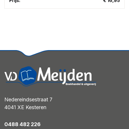
Prijs:
€ 16,95
Nedereindsestraat 7
4041 XE
Kesteren
0488 482 226