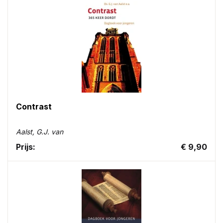
Contrast
Aalst, G.J. van
Prijs:
€ 9,90