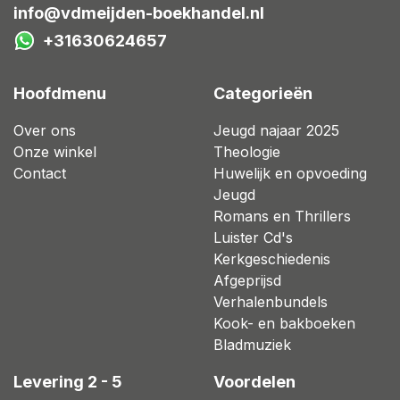
info@vdmeijden-boekhandel.nl
+31630624657
Hoofdmenu
Categorieën
Over ons
Jeugd najaar 2025
Onze winkel
Theologie
Contact
Huwelijk en opvoeding
Jeugd
Romans en Thrillers
Luister Cd's
Kerkgeschiedenis
Afgeprijsd
Verhalenbundels
Kook- en bakboeken
Bladmuziek
Levering 2 - 5
Voordelen