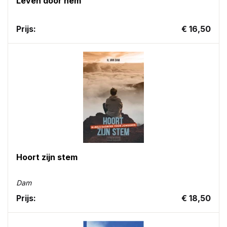
Leven door hem
Prijs:
€ 16,50
Hoort zijn stem
Dam
Prijs:
€ 18,50