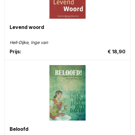
Levend woord
Hell-Dijke, Inge van
Prijs:
€ 18,90
Beloofd