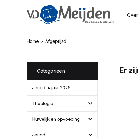
Over
Home
Afgeprijsd
Er z
Categorieën
Jeugd najaar 2025
Theologie
Huwelijk en opvoeding
Jeugd