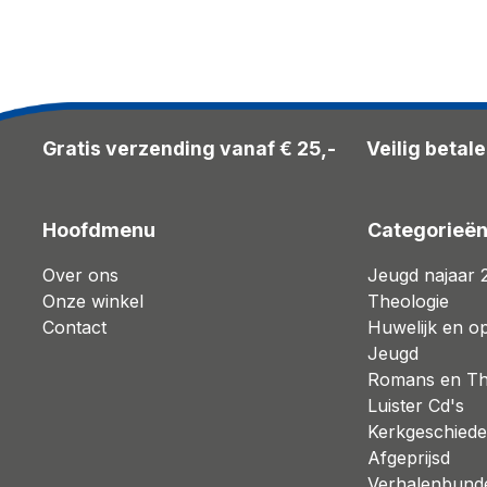
Gratis verzending vanaf € 25,-
Veilig betal
Hoofdmenu
Categorieë
Over ons
Jeugd najaar 
Onze winkel
Theologie
Contact
Huwelijk en o
Jeugd
Romans en Thr
Luister Cd's
Kerkgeschiede
Afgeprijsd
Verhalenbund