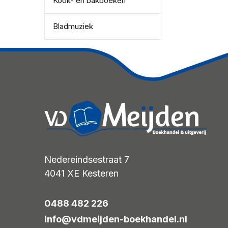
Kook- en bakboeken
Bladmuziek
Nedereindsestraat 7
4041 XE
Kesteren
0488 482 226
info@vdmeijden-boekhandel.nl