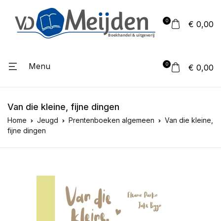
0
€ 0,00
Menu
0
€ 0,00
Van die kleine, fijne dingen
Home
Jeugd
Prentenboeken algemeen
Van die kleine,
fijne dingen