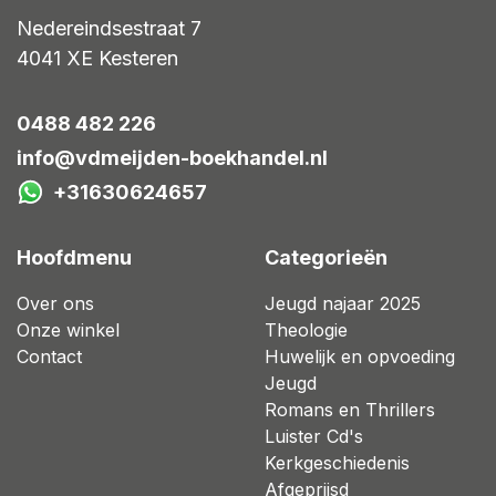
Nedereindsestraat 7
4041 XE
Kesteren
0488 482 226
info@vdmeijden-boekhandel.nl
+31630624657
Hoofdmenu
Categorieën
Over ons
Jeugd najaar 2025
Onze winkel
Theologie
Contact
Huwelijk en opvoeding
Jeugd
Romans en Thrillers
Luister Cd's
Kerkgeschiedenis
Afgeprijsd