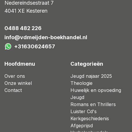
Nedereindsestraat 7
4041 XE
Kesteren
0488 482 226
info@vdmeijden-boekhandel.nl
+31630624657
Hoofdmenu
Categorieën
Over ons
Jeugd najaar 2025
Onze winkel
Theologie
Contact
Huwelijk en opvoeding
Jeugd
Romans en Thrillers
Luister Cd's
Kerkgeschiedenis
Afgeprijsd