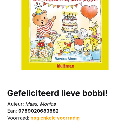
Gefeliciteerd lieve bobbi!
Auteur:
Maas, Monica
Ean:
9789020683882
Voorraad:
nog enkele voorradig