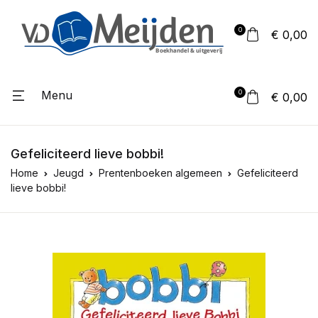
0
€ 0,00
Menu
0
€ 0,00
Gefeliciteerd lieve bobbi!
Home
Jeugd
Prentenboeken algemeen
Gefeliciteerd
lieve bobbi!