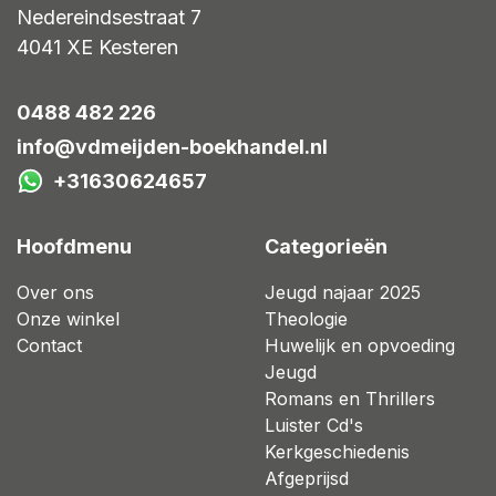
Nedereindsestraat 7
4041 XE
Kesteren
0488 482 226
info@vdmeijden-boekhandel.nl
+31630624657
Hoofdmenu
Categorieën
Over ons
Jeugd najaar 2025
Onze winkel
Theologie
Contact
Huwelijk en opvoeding
Jeugd
Romans en Thrillers
Luister Cd's
Kerkgeschiedenis
Afgeprijsd