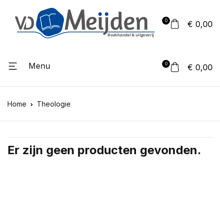
0
€ 0,00
Menu
0
€ 0,00
Home
Theologie
Er zijn geen producten gevonden.