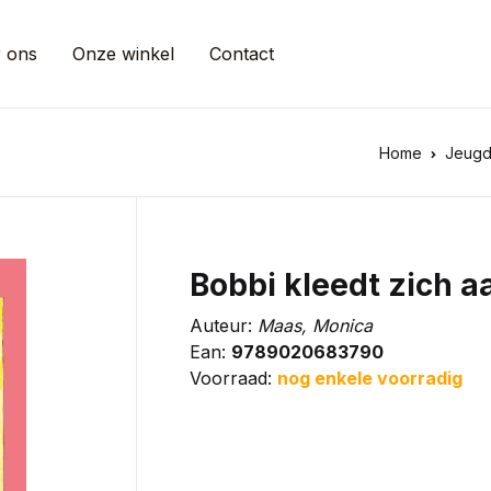
 ons
Onze winkel
Contact
Home
Jeug
Bobbi kleedt zich a
Auteur:
Maas, Monica
Ean:
9789020683790
Voorraad:
nog enkele voorradig