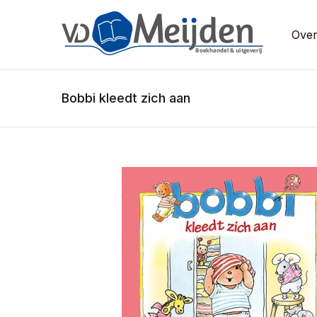
Over
Bobbi kleedt zich aan