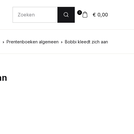
0
€ 0,00
d
Prentenboeken algemeen
Bobbi kleedt zich aan
an