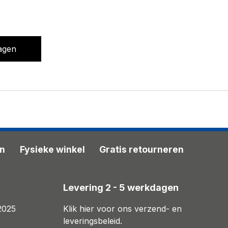
agen
en
Fysieke winkel
Gratis retourneren
n
Levering 2 - 5 werkdagen
2025
Klik hier voor ons verzend- en
leveringsbeleid.