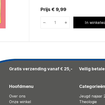
Prijs € 9,99
In winkelw
Gratis verzending vanaf € 25,-
Veilig betal
Hoofdmenu
Categorieë
Over ons
Jeugd najaar 
Onze winkel
Theologie