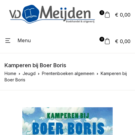
0
€ 0,00
Menu
0
€ 0,00
Kamperen bij Boer Boris
Home
Jeugd
Prentenboeken algemeen
Kamperen bij
Boer Boris