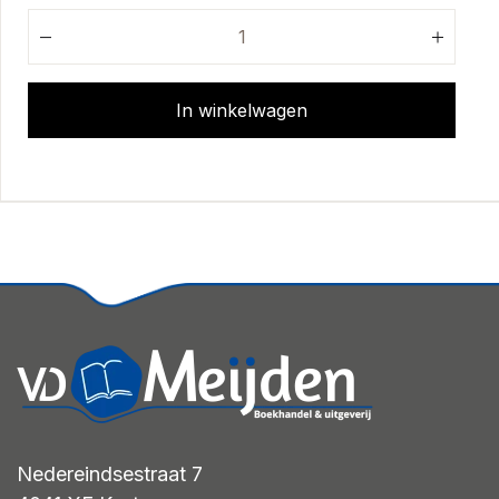
In winkelwagen
Nedereindsestraat 7