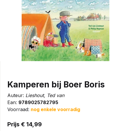
Kamperen bij Boer Boris
Auteur:
Lieshout, Ted van
Ean:
9789025782795
Voorraad:
nog enkele voorradig
Prijs € 14,99