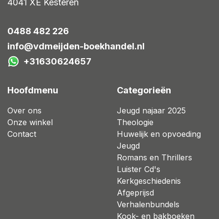
4041 XE
Kesteren
0488 482 226
info@vdmeijden-boekhandel.nl
+31630624657
Hoofdmenu
Categorieën
Over ons
Jeugd najaar 2025
Onze winkel
Theologie
Contact
Huwelijk en opvoeding
Jeugd
Romans en Thrillers
Luister Cd's
Kerkgeschiedenis
Afgeprijsd
Verhalenbundels
Kook- en bakboeken