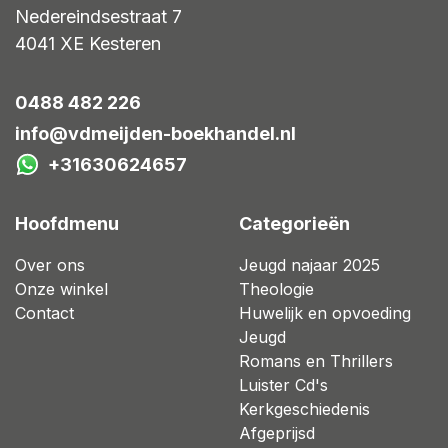
Nedereindsestraat 7
4041 XE
Kesteren
0488 482 226
info@vdmeijden-boekhandel.nl
+31630624657
Hoofdmenu
Categorieën
Over ons
Jeugd najaar 2025
Onze winkel
Theologie
Contact
Huwelijk en opvoeding
Jeugd
Romans en Thrillers
Luister Cd's
Kerkgeschiedenis
Afgeprijsd