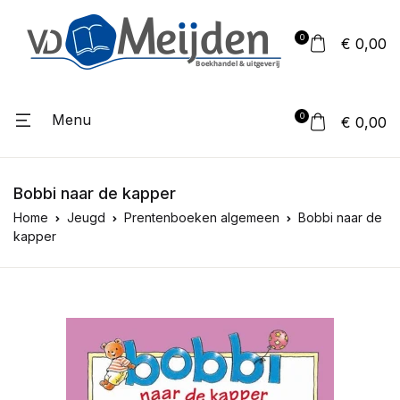
0
€ 0,00
Menu
0
€ 0,00
Bobbi naar de kapper
Home
Jeugd
Prentenboeken algemeen
Bobbi naar de
kapper