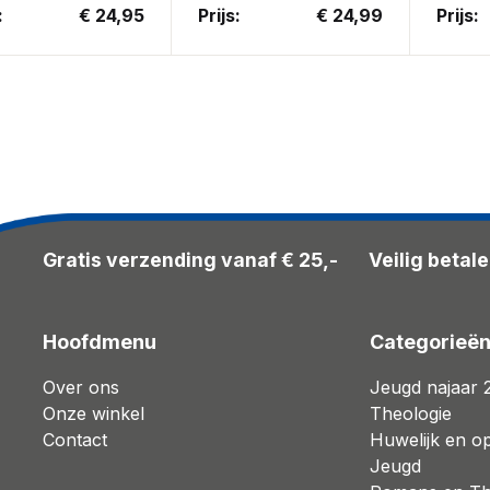
:
€ 24,95
Prijs:
€ 24,99
Prijs:
Gratis verzending vanaf € 25,-
Veilig betal
Hoofdmenu
Categorieë
Over ons
Jeugd najaar 
Onze winkel
Theologie
Contact
Huwelijk en o
Jeugd