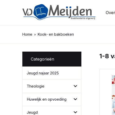
Over
Home
Kook- en bakboeken
1-8 v
Categorieën
Jeugd najaar 2025
Theologie
Huwelijk en opvoeding
Jeugd