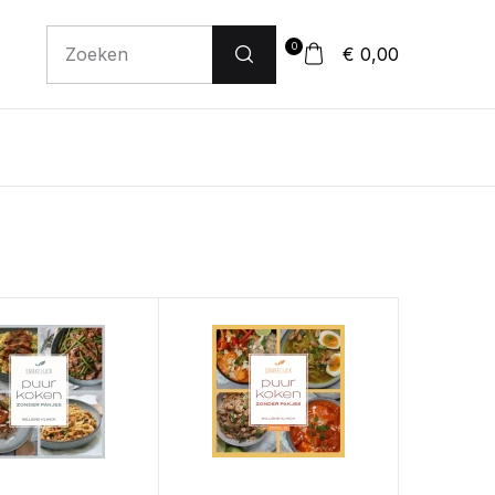
0
€ 0,00