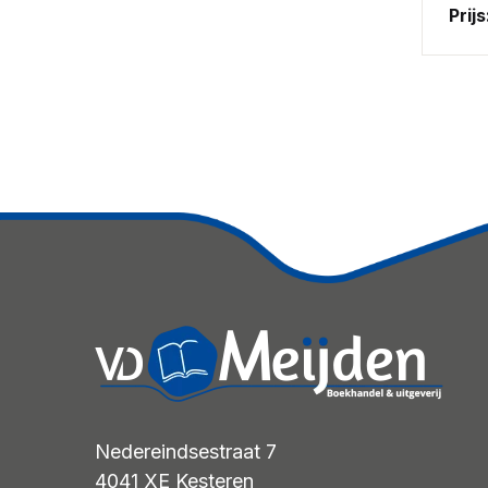
Prijs
Nedereindsestraat 7
4041 XE
Kesteren