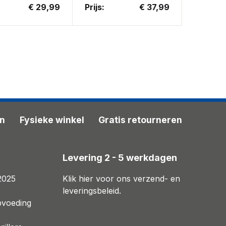
€ 29,99
Prijs:
€ 37,99
en
Fysieke winkel
Gratis retourneren
n
Levering 2 - 5 werkdagen
2025
Klik hier voor ons verzend- en
leveringsbeleid.
pvoeding