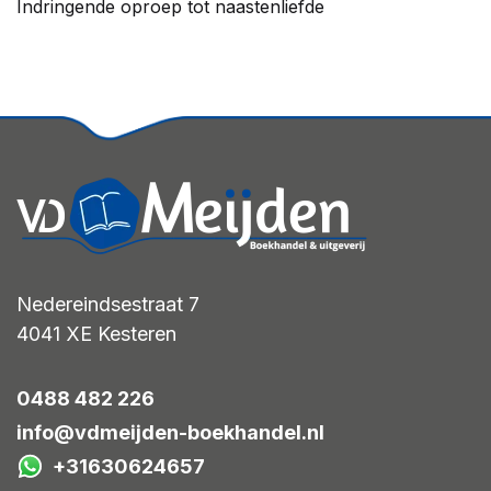
Indringende oproep tot naastenliefde
Nedereindsestraat 7
4041 XE
Kesteren
0488 482 226
info@vdmeijden-boekhandel.nl
+31630624657