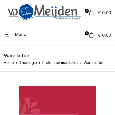
0
€ 0,00
Menu
0
€ 0,00
Ware liefde
Home
Theologie
Preken en meditaties
Ware liefde