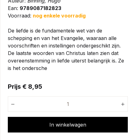
Auteur:
Binning, Hugo
Ean:
9789087182823
Voorraad:
nog enkele voorradig
De liefde is de fundamentele wet van de
schepping en van het Evangelie, waaraan alle
voorschriften en instellingen ondergeschikt zijn.
De laatste woorden van Christus laten zien dat
overeenstemming in liefde uiterst belangrijk is. Ze
is het ondersche
Prijs € 8,95
In winkelwagen