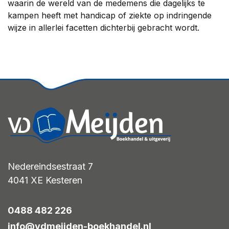
waarin de wereld van de medemens die dagelijks te
kampen heeft met handicap of ziekte op indringende
wijze in allerlei facetten dichterbij gebracht wordt.
Nedereindsestraat 7
4041 XE
Kesteren
0488 482 226
info@vdmeijden-boekhandel.nl