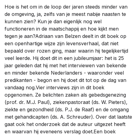
Hoe is het om in de loop der jaren steeds minder van
de omgeving, ja, zelfs van je meest nabije naasten te
kunnen zien? Kun je dan eigenlijk nog wel
functioneren in de maatschappij en hoe kijkt men
tegen je aan?Adriaan van Belzen deelt in dit boek op
een openhartige wijze zijn levensverhaal, dat niet
bepaald over rozen ging, maar waarin hij tegelijkertijd
veel leerde. Hij doet dit in een jubileumjaar: het is 25
jaar geleden dat hij met het interviewen van bekende
en minder bekende Nederlanders - waaronder veel
predikanten - begon en hij doet dit tot op de dag van
vandaag nog.Vier interviews zijn in dit boek
opgenomen. Ze belichten zaken als gebedsgenezing
(prof. dr. M.J. Paul), ziekenpastoraat (ds. W. Pieters),
ziekte en gezondheid (ds. P.J. de Raaf) en de omgang
met gehandicapten (ds. A. Schreuder). Over dat laatste
gaat ook het onderzoek dat de auteur uitgezet heeft
en waarvan hij eveneens verslag doet.Een boek