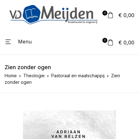
0
€ 0,00
Menu
0
€ 0,00
Zien zonder ogen
Home
Theologie
Pastoraal en maatschappij
Zien
zonder ogen