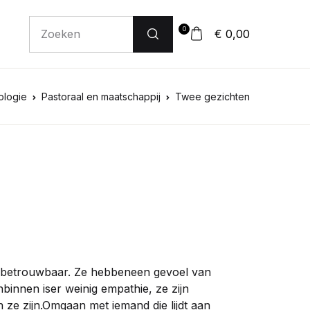
0
€ 0,00
ologie
Pastoraal en maatschappij
Twee gezichten
n betrouwbaar. Ze hebbeneen gevoel van
innen iser weinig empathie, ze zijn
ze zijn.Omgaan met iemand die lijdt aan