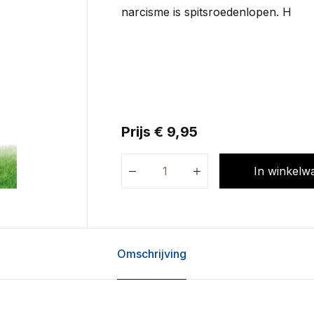
narcisme is spitsroedenlopen. H
Prijs € 9,95
In winkelw
Omschrijving