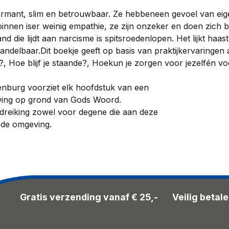
harmant, slim en betrouwbaar. Ze hebbeneen gevoel van ei
innen iser weinig empathie, ze zijn onzeker en doen zich 
d die lijdt aan narcisme is spitsroedenlopen. Het lijkt haas
andelbaar.Dit boekje geeft op basis van praktijkervaringen 
, Hoe blijf je staande?, Hoekun je zorgen voor jezelfén v
tenburg voorziet elk hoofdstuk van een
ing op grond van Gods Woord.
dreiking zowel voor degene die aan deze
r de omgeving.
Gratis verzending vanaf € 25,-
Veilig betal