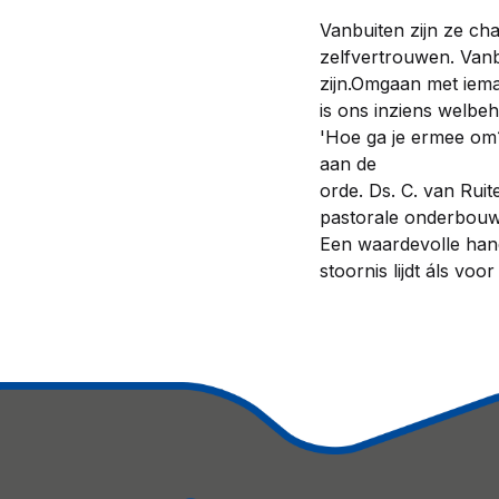
Vanbuiten zijn ze c
zelfvertrouwen. Vanb
zijn.Omgaan met ieman
is ons inziens welbeh
'Hoe ga je ermee om?
aan de
orde. Ds. C. van Rui
pastorale onderbouw
Een waardevolle han
stoornis lijdt áls voo