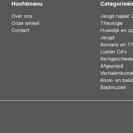
Hoofdmenu
Categorieë
Over ons
Jeugd najaar 
Onze winkel
Theologie
Contact
Huwelijk en o
Jeugd
Romans en Thr
Luister Cd's
Kerkgeschiede
Afgeprijsd
Verhalenbund
Kook- en bak
Bladmuziek