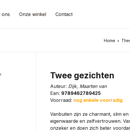
 ons
Onze winkel
Contact
Home
The
Twee gezichten
Auteur:
Dijk, Maarten van
Ean:
9789462789425
Voorraad:
nog enkele voorradig
Vanbuiten zijn ze charmant, slim e
eigenwaarde en zelfvertrouwen. Vanb
onzeker en doen zich beter voordan 