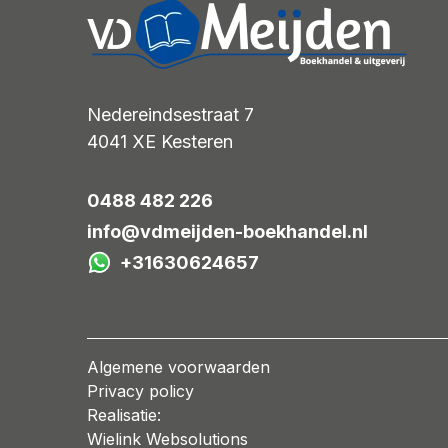
Nedereindsestraat 7
4041 XE
Kesteren
0488 482 226
info@vdmeijden-boekhandel.nl
+31630624657
Algemene voorwaarden
Privacy policy
Realisatie:
Wielink Websolutions