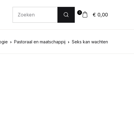
0
€ 0,00
ogie
Pastoraal en maatschappij
Seks kan wachten