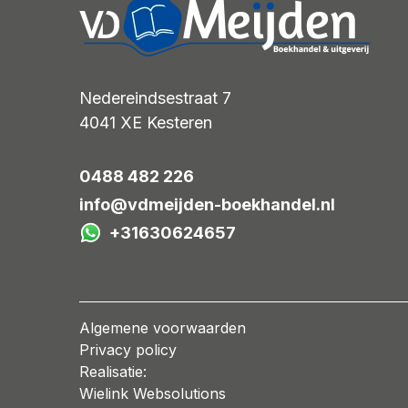
Nedereindsestraat 7
4041 XE
Kesteren
0488 482 226
info@vdmeijden-boekhandel.nl
+31630624657
Algemene voorwaarden
Privacy policy
Realisatie:
Wielink Websolutions