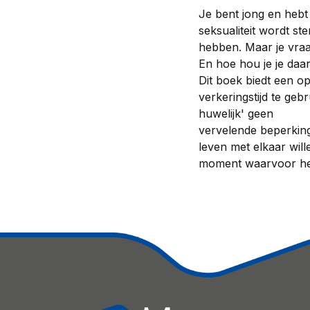
Je bent jong en hebt 
seksualiteit wordt ste
hebben. Maar je vraagt
En hoe hou je je daar
Dit boek biedt een o
verkeringstijd te ge
huwelijk' geen
vervelende beperking 
leven met elkaar wil
moment waarvoor het 