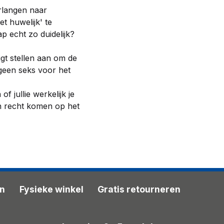
erlangen naar
et huwelijk' te
ap echt zo duidelijk?
gt stellen aan om de
'geen seks voor het
f jullie werkelijk je
jn recht komen op het
en
Fysieke winkel
Gratis retourneren