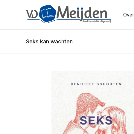
Over
Seks kan wachten