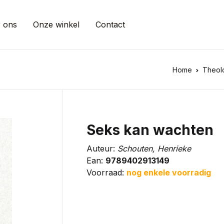
 ons
Onze winkel
Contact
Home
Theol
Seks kan wachten
Auteur:
Schouten, Henrieke
Ean:
9789402913149
Voorraad:
nog enkele voorradig