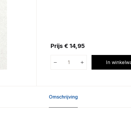
Prijs € 14,95
In winkelw
Omschrijving