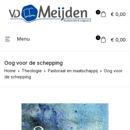
0
€ 0,00
Menu
0
€ 0,00
Oog voor de schepping
Home
Theologie
Pastoraal en maatschappij
Oog voor
de schepping