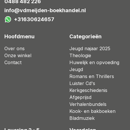
0488 482 226
info@vdmeijden-boekhandel.nl
+31630624657
Hoofdmenu
Categorieën
Over ons
Jeugd najaar 2025
Onze winkel
Theologie
Contact
Huwelijk en opvoeding
Jeugd
Romans en Thrillers
Luister Cd's
Kerkgeschiedenis
Afgeprijsd
Verhalenbundels
Kook- en bakboeken
Bladmuziek