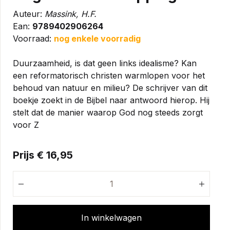
Auteur:
Massink, H.F.
Ean:
9789402906264
Voorraad:
nog enkele voorradig
Duurzaamheid, is dat geen links idealisme? Kan
een reformatorisch christen warmlopen voor het
behoud van natuur en milieu? De schrijver van dit
boekje zoekt in de Bijbel naar antwoord hierop. Hij
stelt dat de manier waarop God nog steeds zorgt
voor Z
Prijs € 16,95
In winkelwagen