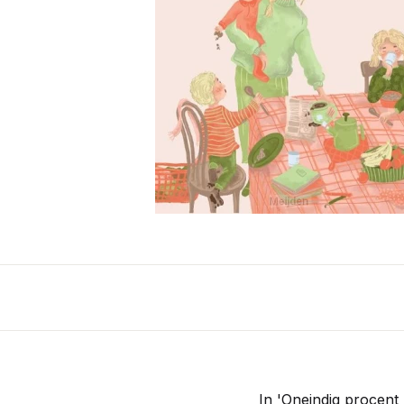
In 'Oneindig procent 