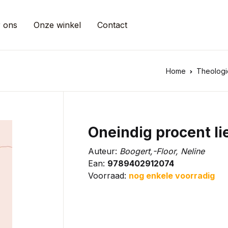
 ons
Onze winkel
Contact
Home
Theologi
Oneindig procent li
Auteur:
Boogert,-Floor, Neline
Ean:
9789402912074
Voorraad:
nog enkele voorradig