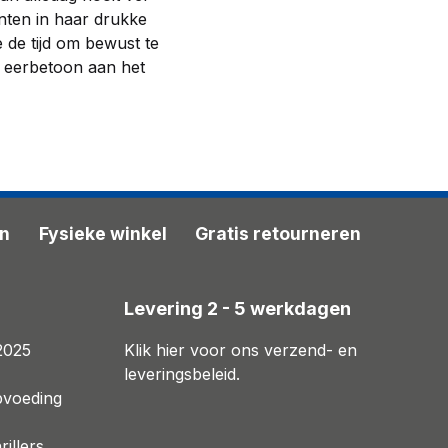
nten in haar drukke
 de tijd om bewust te
n eerbetoon aan het
en
Fysieke winkel
Gratis retourneren
n
Levering 2 - 5 werkdagen
2025
Klik hier voor ons verzend- en
leveringsbeleid.
pvoeding
illers