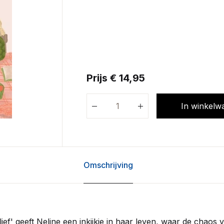
Prijs € 14,95
In winkelw
Omschrijving
lief' geeft Neline een inkijkje in haar leven, waar de chaos 