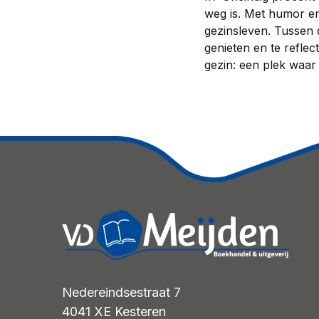
weg is. Met humor en
gezinsleven. Tussen d
genieten en te refle
gezin: een plek waar 
Nedereindsestraat 7
4041 XE
Kesteren