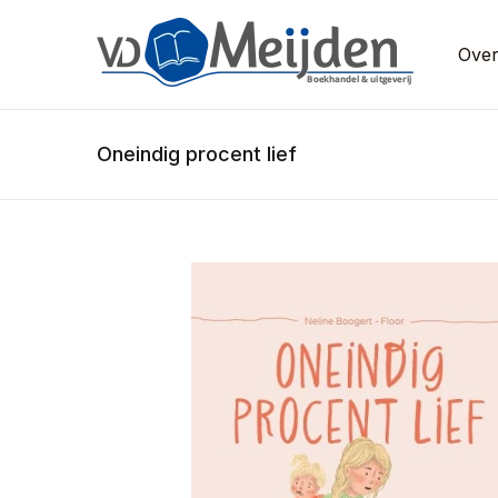
Over
Oneindig procent lief