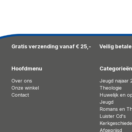
Gratis verzending vanaf € 25,-
Veilig betal
Hoofdmenu
Categorieë
Over ons
Jeugd najaar 
Onze winkel
Theologie
Contact
Huwelijk en o
Jeugd
Romans en Thr
Luister Cd's
Kerkgeschiede
Afgeprijsd