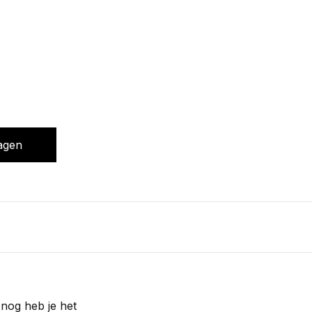
agen
 nog heb je het