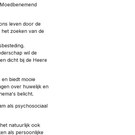
n! Moedbenemend
 ons leven door de
in het zoeken van de
sbesteding.
ederschap wil de
en dicht bij de Heere
 en biedt mooie
gen over huwelijk en
thema's belicht.
am als psychosociaal
het natuurlijk ook
en als persoonlijke