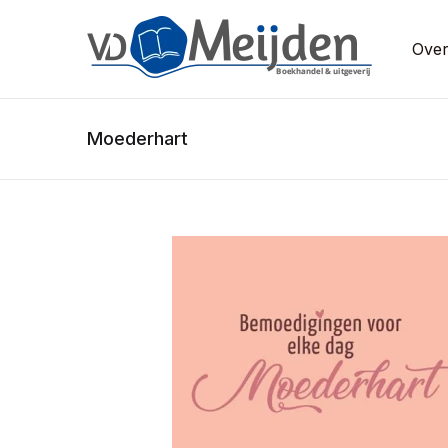
Over
Moederhart