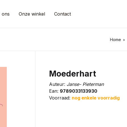
 ons
Onze winkel
Contact
Home
Moederhart
Auteur:
Janse- Pieterman
Ean:
9789033133930
Voorraad:
nog enkele voorradig