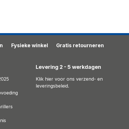
en
Fysieke winkel
Gratis retourneren
n
Levering 2 - 5 werkdagen
2025
Klik hier voor ons verzend- en
leveringsbeleid.
pvoeding
illers
nis