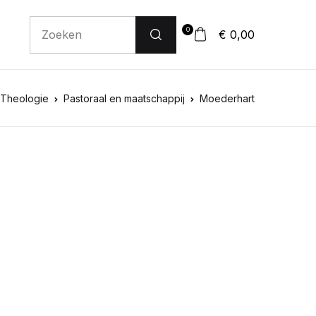
0
€ 0,00
Theologie
Pastoraal en maatschappij
Moederhart