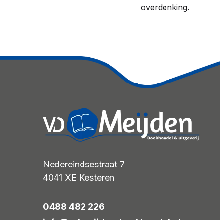
overdenking.
Nedereindsestraat 7
4041 XE
Kesteren
0488 482 226