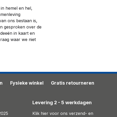
in hemel en hel,
samenleving
 van ons bestaan is,
 en gesproken over de
ideeën in kaart en
 vraag waar we niet
en
Fysieke winkel
Gratis retourneren
n
Levering 2 - 5 werkdagen
2025
Klik hier voor ons verzend- en