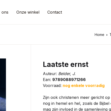
 ons
Onze winkel
Contact
Home
Laatste ernst
Auteur:
Belder, J.
Ean:
9789088971266
Voorraad:
nog enkele voorradig
Zijn ook christenen meer gericht op
nog in hemel en hel, zoals de Bijbel
mag zijn invloed in de samenleving g