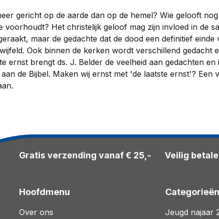
meer gericht op de aarde dan op de hemel? Wie gelooft nog 
ie voorhoudt? Het christelijk geloof mag zijn invloed in de 
tgeraakt, maar de gedachte dat de dood een definitief einde
wijfeld. Ook binnen de kerken wordt verschillend gedacht
te ernst brengt ds. J. Belder de veelheid aan gedachten en 
 aan de Bijbel. Maken wij ernst met 'de laatste ernst'? Een
aan.
Gratis verzending vanaf € 25,-
Veilig betal
Hoofdmenu
Categorieë
Over ons
Jeugd najaar 