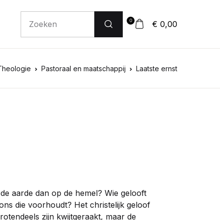
0
€ 0,00
Theologie
Pastoraal en maatschappij
Laatste ernst
 de aarde dan op de hemel? Wie gelooft
 ons die voorhoudt? Het christelijk geloof
rotendeels zijn kwijtgeraakt, maar de