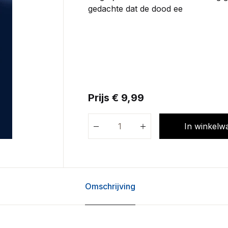
gedachte dat de dood ee
Prijs € 9,99
In winkelw
Omschrijving