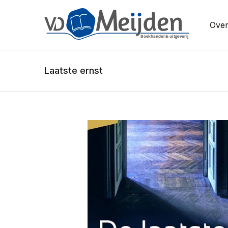
Over
Laatste ernst