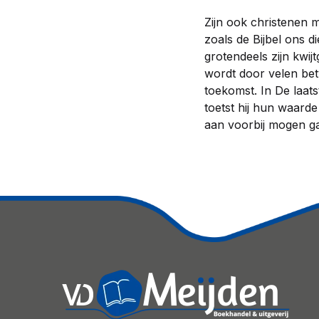
Zijn ook christenen 
zoals de Bijbel ons d
grotendeels zijn kwij
wordt door velen bet
toekomst. In De laats
toetst hij hun waarde
aan voorbij mogen g