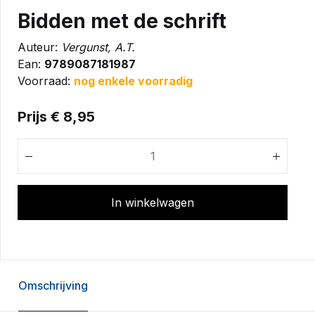
Bidden met de schrift
Auteur:
Vergunst, A.T.
Ean:
9789087181987
Voorraad:
nog enkele voorradig
Prijs € 8,95
In winkelwagen
Omschrijving