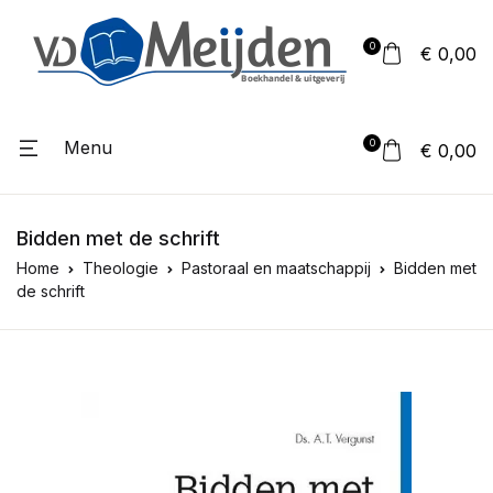
0
€ 0,00
Menu
0
€ 0,00
Bidden met de schrift
Home
Theologie
Pastoraal en maatschappij
Bidden met
de schrift