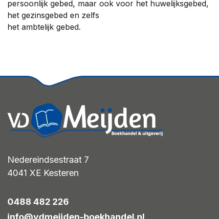
persoonlijk gebed, maar ook voor het huwelijksgebed,
het gezinsgebed en zelfs
het ambtelijk gebed.
Nedereindsestraat 7
4041 XE
Kesteren
0488 482 226
info@vdmeijden-boekhandel.nl