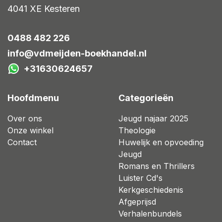
4041 XE
Kesteren
0488 482 226
info@vdmeijden-boekhandel.nl
+31630624657
Hoofdmenu
Categorieën
Over ons
Jeugd najaar 2025
Onze winkel
Theologie
Contact
Huwelijk en opvoeding
Jeugd
Romans en Thrillers
Luister Cd's
Kerkgeschiedenis
Afgeprijsd
Verhalenbundels