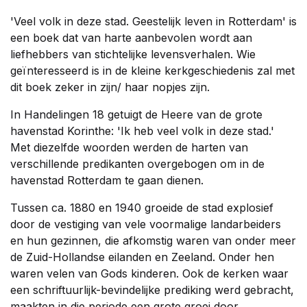
'Veel volk in deze stad. Geestelijk leven in Rotterdam' is
een boek dat van harte aanbevolen wordt aan
liefhebbers van stichtelijke levensverhalen. Wie
geïnteresseerd is in de kleine kerkgeschiedenis zal met
dit boek zeker in zijn/ haar nopjes zijn.
In Handelingen 18 getuigt de Heere van de grote
havenstad Korinthe: 'Ik heb veel volk in deze stad.'
Met diezelfde woorden werden de harten van
verschillende predikanten overgebogen om in de
havenstad Rotterdam te gaan dienen.
Tussen ca. 1880 en 1940 groeide de stad explosief
door de vestiging van vele voormalige landarbeiders
en hun gezinnen, die afkomstig waren van onder meer
de Zuid-Hollandse eilanden en Zeeland. Onder hen
waren velen van Gods kinderen. Ook de kerken waar
een schriftuurlijk-bevindelijke prediking werd gebracht,
maakten in die periode een grote groei door.