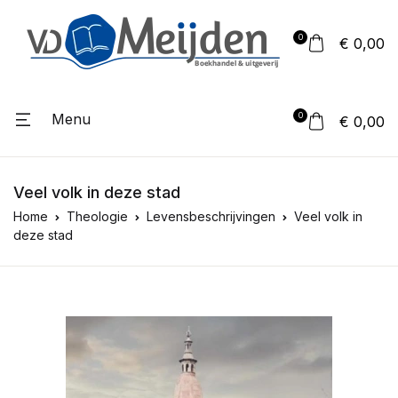
0
€ 0,00
Menu
0
€ 0,00
Veel volk in deze stad
Home
Theologie
Levensbeschrijvingen
Veel volk in
deze stad