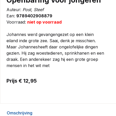
Openbaring voor jongeren
Auteur:
Post, Steef
Ean:
9789402908879
Voorraad:
niet op voorraad
Johannes werd gevangengezet op een klein
eiland inde grote zee. Saai, denk je misschien.
Maar Johannesheeft daar ongelofelijke dingen
gezien. Hij zag woestedieren, sprinkhanen en een
draak. Een anderekeer zag hij een grote groep
mensen in het wit met
Prijs € 12,95
Omschrijving