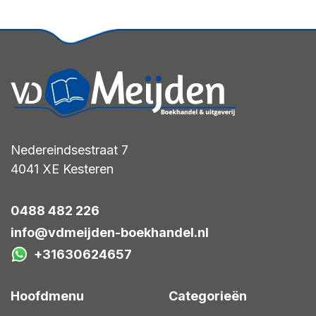
Nedereindsestraat 7
4041 XE
Kesteren
0488 482 226
info@vdmeijden-boekhandel.nl
+31630624657
Hoofdmenu
Categorieën