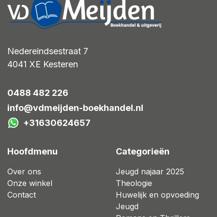
Nedereindsestraat 7
4041 XE
Kesteren
0488 482 226
info@vdmeijden-boekhandel.nl
+31630624657
Hoofdmenu
Categorieën
Over ons
Jeugd najaar 2025
Onze winkel
Theologie
Contact
Huwelijk en opvoeding
Jeugd