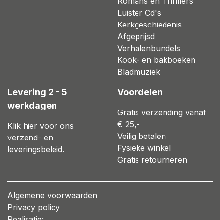
Romans en Thrillers
Luister Cd's
Kerkgeschiedenis
Afgeprijsd
Verhalenbundels
Kook- en bakboeken
Bladmuziek
Levering 2 - 5
Voordelen
werkdagen
Gratis verzending vanaf
€ 25,-
Klik hier voor ons
Veilig betalen
verzend- en
Fysieke winkel
leveringsbeleid.
Gratis retourneren
Algemene voorwaarden
Privacy policy
Realisatie: