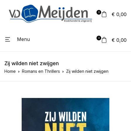
0
€ 0,00
Menu
0
€ 0,00
Zij wilden niet zwijgen
Home
Romans en Thrillers
Zij wilden niet zwijgen