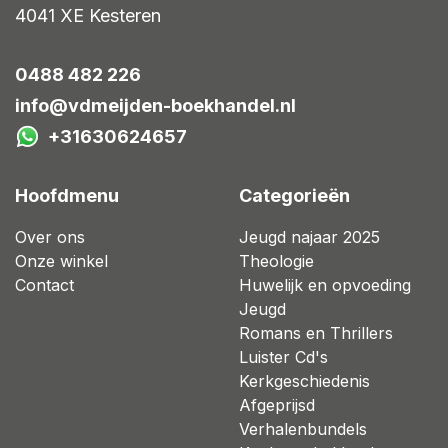
4041 XE
Kesteren
0488 482 226
info@vdmeijden-boekhandel.nl
+31630624657
Hoofdmenu
Categorieën
Over ons
Jeugd najaar 2025
Onze winkel
Theologie
Contact
Huwelijk en opvoeding
Jeugd
Romans en Thrillers
Luister Cd's
Kerkgeschiedenis
Afgeprijsd
Verhalenbundels