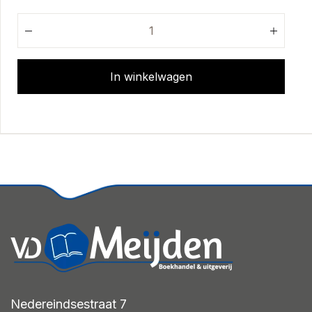
In winkelwagen
Nedereindsestraat 7