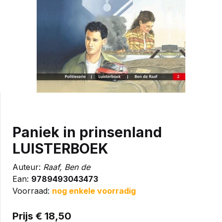
Paniek in prinsenland
LUISTERBOEK
Auteur:
Raaf, Ben de
Ean:
9789493043473
Voorraad:
nog enkele voorradig
Prijs € 18,50