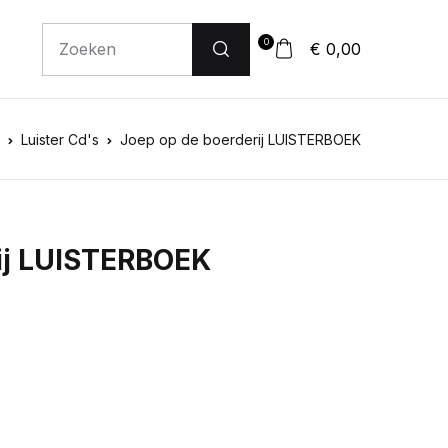
0
€ 0,00
Luister Cd's
Joep op de boerderij LUISTERBOEK
ij LUISTERBOEK