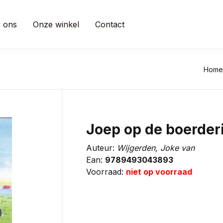
 ons
Onze winkel
Contact
Home
Joep op de boerder
Auteur:
Wijgerden, Joke van
Ean:
9789493043893
Voorraad:
niet op voorraad