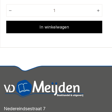
In winkelwagen
Nedereindsestraat 7