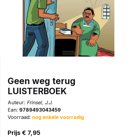
Geen weg terug
LUISTERBOEK
Auteur:
Frinsel, J.J.
Ean:
9789493043459
Voorraad:
nog enkele voorradig
Prijs € 7,95