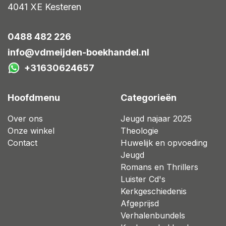
4041 XE
Kesteren
0488 482 226
info@vdmeijden-boekhandel.nl
+31630624657
Hoofdmenu
Categorieën
Over ons
Jeugd najaar 2025
Onze winkel
Theologie
Contact
Huwelijk en opvoeding
Jeugd
Romans en Thrillers
Luister Cd's
Kerkgeschiedenis
Afgeprijsd
Verhalenbundels