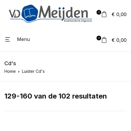
0
€ 0,00
Menu
0
€ 0,00
Cd's
Home
Luister Cd's
129-160 van de 102 resultaten