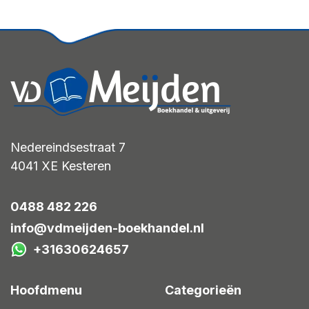
Nedereindsestraat 7
4041 XE
Kesteren
0488 482 226
info@vdmeijden-boekhandel.nl
+31630624657
Hoofdmenu
Categorieën