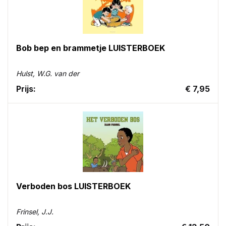
Bob bep en brammetje LUISTERBOEK
Hulst, W.G. van der
Prijs:
€ 7,95
Verboden bos LUISTERBOEK
Frinsel, J.J.