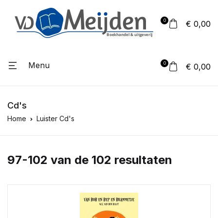
0
€ 0,00
Menu
0
€ 0,00
Cd's
Home
Luister Cd's
97-102 van de 102 resultaten