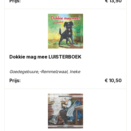
Prijs:
€ 13,50
Dokkie mag mee LUISTERBOEK
Goedegebuure,-Remmelzwaal, Ineke
Prijs:
€ 10,50