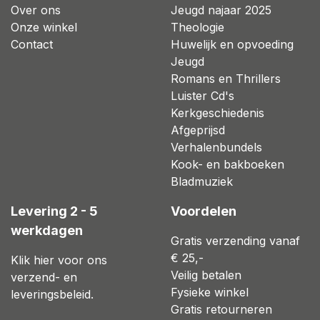
Over ons
Jeugd najaar 2025
Onze winkel
Theologie
Contact
Huwelijk en opvoeding
Jeugd
Romans en Thrillers
Luister Cd's
Kerkgeschiedenis
Afgeprijsd
Verhalenbundels
Kook- en bakboeken
Bladmuziek
Levering 2 - 5
Voordelen
werkdagen
Gratis verzending vanaf
€ 25,-
Klik hier voor ons
Veilig betalen
verzend- en
Fysieke winkel
leveringsbeleid.
Gratis retourneren