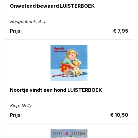
Onwetend bewaard LUISTERBOEK
Hoogenbrink, A.J.
Prijs:
€ 7,95
Noortje vindt een hond LUISTERBOEK
Klop, Nelly
Prijs:
€ 10,50