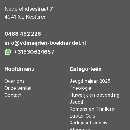
Nedereindsestraat 7
4041 XE
Kesteren
0488 482 226
info@vdmeijden-boekhandel.nl
+31630624657
Hoofdmenu
Categorieën
Over ons
Jeugd najaar 2025
Onze winkel
Theologie
Contact
Huwelijk en opvoeding
Jeugd
Romans en Thrillers
Luister Cd's
Kerkgeschiedenis
Afgeprijsd