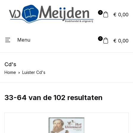
0
€ 0,00
Menu
0
€ 0,00
Cd's
Home
Luister Cd's
33-64 van de 102 resultaten