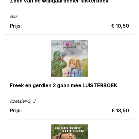
Zoon van de wijngaardenier luisterboek
Bas
Prijs:
€ 10,50
Freek en gerdien 2 gaan mee LUISTERBOEK
Koetsier-S, J.
Prijs:
€ 13,50