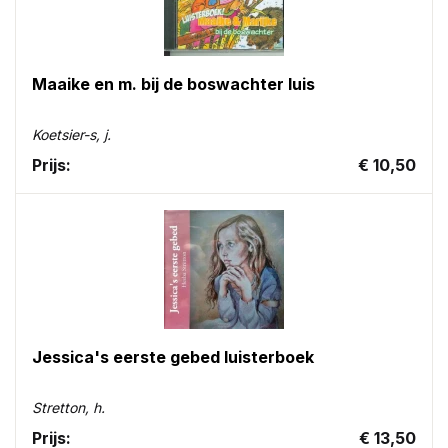
Maaike en m. bij de boswachter luis
Koetsier-s, j.
Prijs:
€ 10,50
Jessica's eerste gebed luisterboek
Stretton, h.
Prijs:
€ 13,50