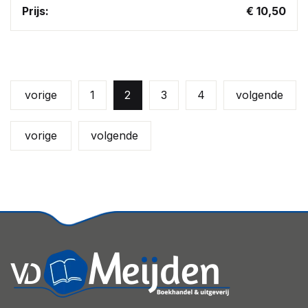
Prijs:
€ 10,50
vorige
1
2
3
4
volgende
vorige
volgende