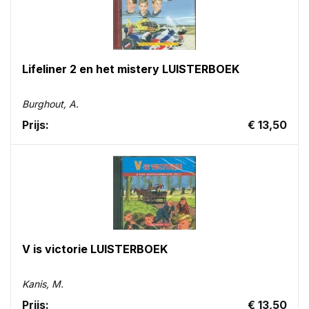
Lifeliner 2 en het mistery LUISTERBOEK
Burghout, A.
Prijs:
€ 13,50
V is victorie LUISTERBOEK
Kanis, M.
Prijs:
€ 13,50