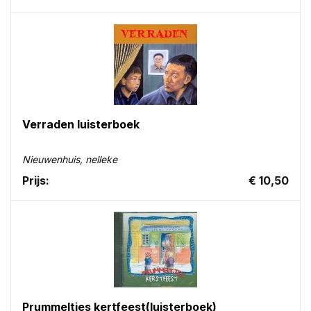
Verraden luisterboek
Nieuwenhuis, nelleke
Prijs:
€ 10,50
Prummeltjes kertfeest(luisterboek)